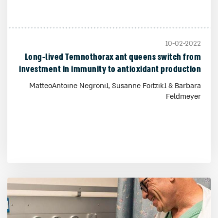
10-02-2022
Long-lived Temnothorax ant queens switch from
investment in immunity to antioxidant production
with age
MatteoAntoine Negroni1, Susanne Foitzik1 & Barbara
Feldmeyer