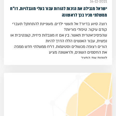
14-12-2021
ישראל מגבילה את הזכות להורות עבור בעלי מוגבלויות. דו"ח
ממשלתי מכיר בכך לראשונה
רוצה סיוע בדיור? אל תעשי ילדים. מעוניינת להתחתן? תעברי
קודם עיקור. טיפולי פוריות?
שהפסיכיאטרית תאשר. בין אם זו מוגבלות פיזית, קוגנטיבית או
נפשית, עבור האנשים הללו הדרך להיות
הורים רצופה מכשולים וסטיגמות. דו"ח ממשלתי חדש ממפה
את החסמים השונים, ולראשונה מציע
לשנות את המצב.