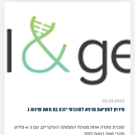
02-01-2022
מירוץ למציאת מרפא לסוכרתי יזכה במ מאת שיווה ג
סוכרת נותרה אחת מגורמי התמותה העיקריים, עם כ-4 מיליון
מקרי מוות בשנת 2017