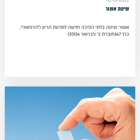
02-01-2022
שיטת אשור
אשור: שיטה בלתי הפיכה חדשה למניעת הריון ("הרפואה",
כרך 147חוברת ב' פברואר 2004)