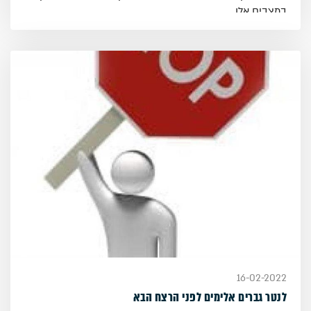
במצבים אלו.
והוא מוסיף: "אני ממשיך להרצות על הארכת חיים, הערכת חיים
ועל אהבה לאנושות ולעתיד שלה. אבל טיפול באלימות גברים
נגד נשים קודמת לכל הרצאה. אישה שנרצחת לא מאריכה חיים.
זו עובדה."
16-02-2022
לנטר גברים אלימים לפני הרצח הבא