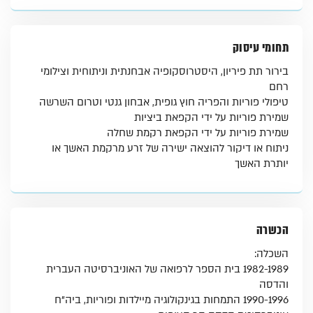
תחומי עיסוק
​בירור תת פיריון, היסטרוסקופיה אבחנתית וניתוחית וצילומי
רחם
טיפולי פוריות והפריה חוץ גופית, אבחון גנטי וטרום השרשה
שמירת פוריות על ידי הקפאת ביציות
שמירת פוריות על ידי הקפאת רקמת שחלה
ניתוח או דיקור להוצאה ישירה של זרע מרקמת האשך או
יותרת האשך
הכשרה
השכלה:
1982-1989 בית הספר לרפואה של האוניברסיטה העברית
והדסה
1990-1996 התמחות בגינקולוגיה מיילדות ופוריות, ביה"ח