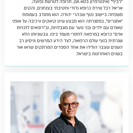
"רביף" (אינטרפרון בטא 1A), תרופה לטרשת נפוצה.
אריאל רבל שירת כרופא גדודי וחטיבתי בצנחנים, והקים
משפחה ביישוב נטף שבהרי יהודה. הוא מתנדב בעמותת
"אתגרים", במסגרתה הוא מבצע שיט קיאקים ורכיבה על אופני
טאנדם עם ילדים ובני נוער עם מוגבלויות, וב"רופאים לזכויות
אדם" כרופא במרפאה לחסרי מעמד ביפו. צבעוניותו הלא
שגרתית בנוף עולם הרפואה, לצד הידע המרשים וניסיון רב
השנים שצבר הולידו את אחד הספרים המרתקים שראו אור
בשנים האחרונות בישראל.